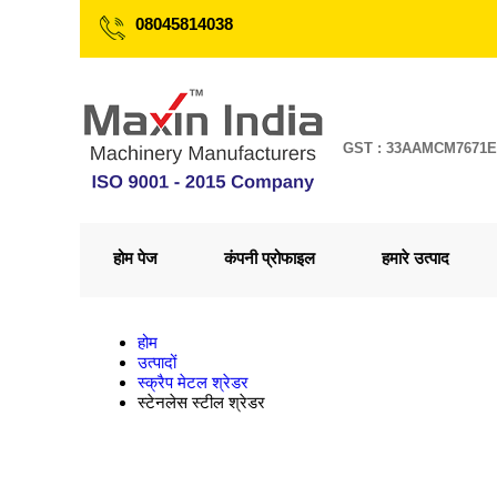
08045814038
GST : 33AAMCM7671
होम पेज
कंपनी प्रोफाइल
हमारे उत्पाद
होम
उत्पादों
स्क्रैप मेटल श्रेडर
स्टेनलेस स्टील श्रेडर