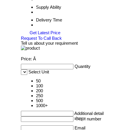
Supply Ability
Delivery Time
Get Latest Price
Request To Call Back
Tell us about your requirement
Price:
Â
Quantity
Select Unit
50
100
200
250
500
1000+
Additional detail
मोबाइल number
Email