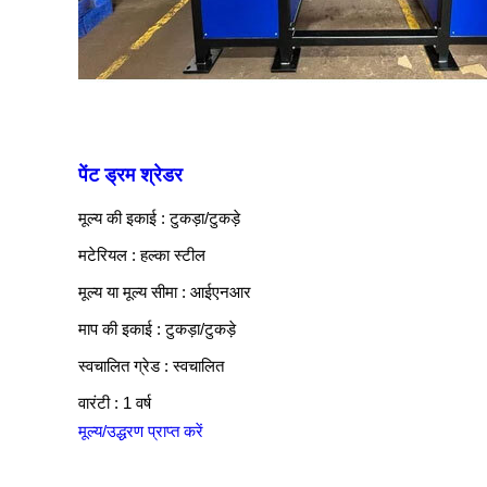
पेंट ड्रम श्रेडर
मूल्य की इकाई : टुकड़ा/टुकड़े
मटेरियल : हल्का स्टील
मूल्य या मूल्य सीमा : आईएनआर
माप की इकाई : टुकड़ा/टुकड़े
स्वचालित ग्रेड : स्वचालित
वारंटी : 1 वर्ष
मूल्य/उद्धरण प्राप्त करें