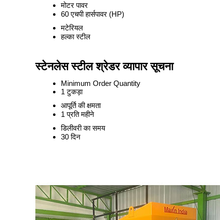
मोटर पावर
60 एचपी हार्सपावर (HP)
मटेरियल
हल्का स्टील
स्टेनलेस स्टील श्रेडर व्यापार सूचना
Minimum Order Quantity
1 टुकड़ा
आपूर्ति की क्षमता
1 प्रति महीने
डिलीवरी का समय
30 दिन