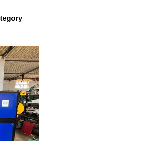
Category