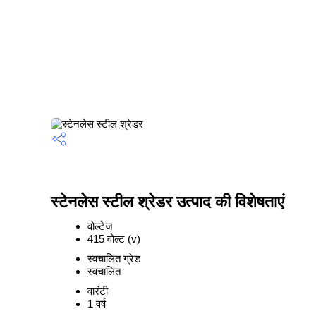
स्टेनलेस स्टील श्रेडर उत्पाद की विशेषताएं
वोल्टेज
415 वोल्ट (v)
स्वचालित ग्रेड
स्वचालित
वारंटी
1 वर्ष