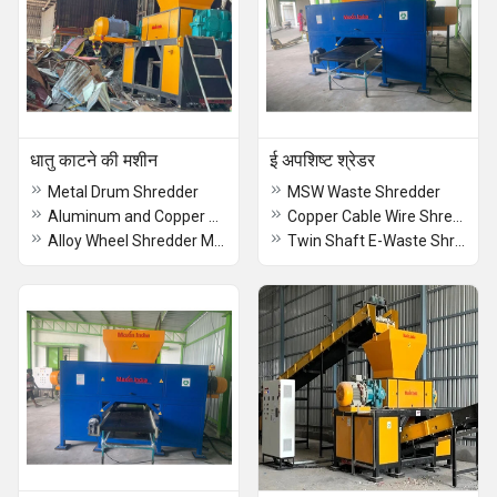
धातु काटने की मशीन
ई अपशिष्ट श्रेडर
Metal Drum Shredder
MSW Waste Shredder
Aluminum and Copper Radiator Shredder
Copper Cable Wire Shredder
Alloy Wheel Shredder Machine
Twin Shaft E-Waste Shredder Machine