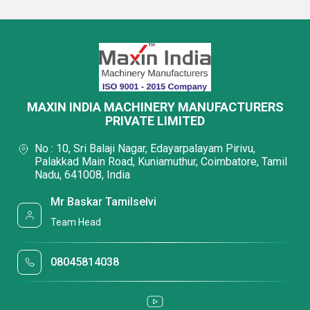
MAXIN INDIA MACHINERY MANUFACTURERS
PRIVATE LIMITED
No : 10, Sri Balaji Nagar, Edayarpalayam Pirivu,
Palakkad Main Road, Kuniamuthur, Coimbatore, Tamil
Nadu, 641008, India
Mr Baskar Tamilselvi
Team Head
08045814038