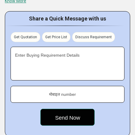
Know More
Manufacturers Private Limited
Share a Quick Message with us
Get Quotation
Get Price List
Discuss Requirement
Enter Buying Requirement Details
मोबाइल number