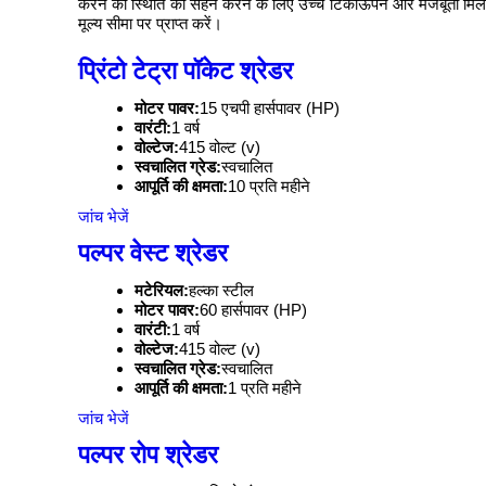
करने की स्थिति को सहन करने के लिए उच्च टिकाऊपन और मजबूती मिलती
मूल्य सीमा पर प्राप्त करें।
प्रिंटो टेट्रा पॉकेट श्रेडर
मोटर पावर:
15 एचपी हार्सपावर (HP)
वारंटी:
1 वर्ष
वोल्टेज:
415 वोल्ट (v)
स्वचालित ग्रेड:
स्वचालित
आपूर्ति की क्षमता:
10 प्रति महीने
जांच भेजें
पल्पर वेस्ट श्रेडर
मटेरियल:
हल्का स्टील
मोटर पावर:
60 हार्सपावर (HP)
वारंटी:
1 वर्ष
वोल्टेज:
415 वोल्ट (v)
स्वचालित ग्रेड:
स्वचालित
आपूर्ति की क्षमता:
1 प्रति महीने
जांच भेजें
पल्पर रोप श्रेडर