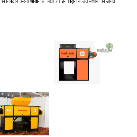
का निपटान करना आसान हो जाता है। इन विद्युत चालित मशीनों को उचित