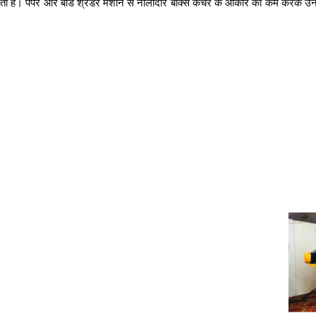
 है। पेपर और बोर्ड श्रेडर मशीन से नालीदार बॉक्स कचरे के आकार को कम करके उन