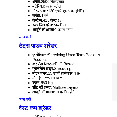
क्षमता:
2500 किलो/घंटा
मटेरियल:
हल्का स्टील
मोटर पावर:
120 एचपी हार्सपावर (HP)
वारंटी:
1 वर्ष
वोल्टेज:
415 वोल्ट (v)
स्वचालित ग्रेड:
स्वचालित
आपूर्ति की क्षमता:
1 प्रति महीने
जांच भेजें
टेट्रा पाउच श्रेडर
एप्लीकेशन:
Shredding Used Tetra Packs &
Pouches
कंट्रोल सिस्टम:
PLC Based
प्रोसेसिंग टाइप:
Shredding
मोटर पावर:
15 एचपी हार्सपावर (HP)
मोटाई:
Upto 10 mm
वज़न:
850 Kg
शीट की क्षमता:
Multiple Layers
आपूर्ति की क्षमता:
10 प्रति महीने
जांच भेजें
वेस्ट कप श्रेडर