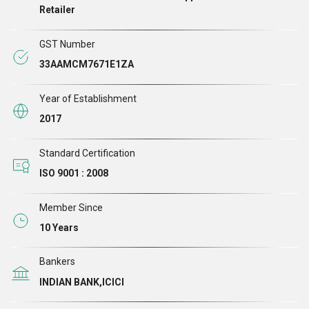
प्लास्टिक श्रेडर मशीन, इलेक्ट्रॉनिक वेस्ट श्रेडर, म्यूनिसिपल सॉलिड वेस्ट
Retailer
श्रेडर, मेटल श्रेडर मशीन, बोन श्रेडर मशीन, पेपर, आदि के उत्पादन के लिए
हमारा हाई-टेक प्रोडक्शन प्लांट...
GST Number
33AAMCM7671E1ZA
Year of Establishment
2017
Standard Certification
ISO 9001 : 2008
Member Since
10 Years
Bankers
INDIAN BANK,ICICI