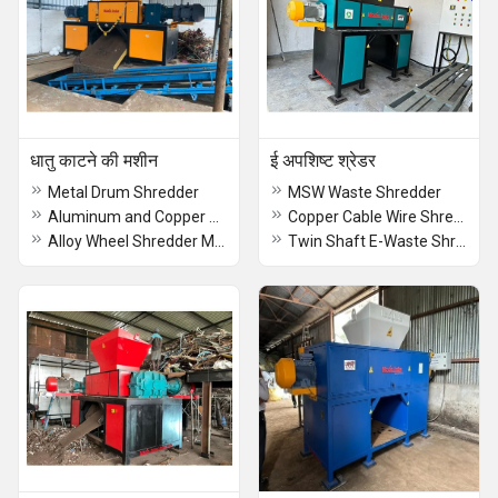
धातु काटने की मशीन
ई अपशिष्ट श्रेडर
Metal Drum Shredder
MSW Waste Shredder
Aluminum and Copper Radiator Shredder
Copper Cable Wire Shredder
Alloy Wheel Shredder Machine
Twin Shaft E-Waste Shredder Machine