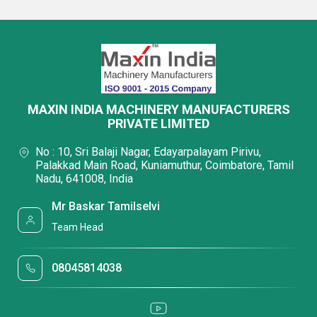
MAXIN INDIA MACHINERY MANUFACTURERS
PRIVATE LIMITED
No : 10, Sri Balaji Nagar, Edayarpalayam Pirivu,
Palakkad Main Road, Kuniamuthur, Coimbatore, Tamil
Nadu, 641008, India
Mr Baskar Tamilselvi
Team Head
08045814038