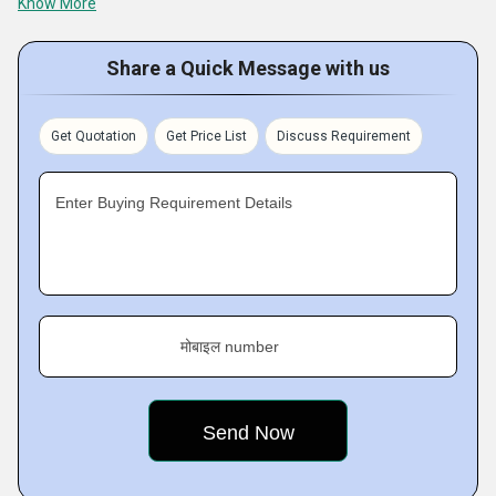
Know More
Manufacturers Private Limited
Share a Quick Message with us
Get Quotation
Get Price List
Discuss Requirement
Enter Buying Requirement Details
मोबाइल number